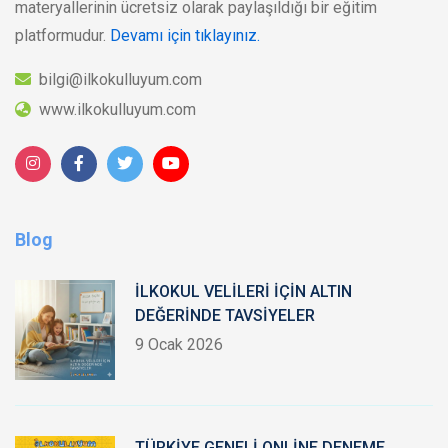
materyallerinin ücretsiz olarak paylaşıldığı bir eğitim
platformudur.
Devamı için tıklayınız.
bilgi@ilkokulluyum.com
www.ilkokulluyum.com
Blog
İLKOKUL VELİLERİ İÇİN ALTIN
DEĞERİNDE TAVSİYELER
9 Ocak 2026
TÜRKİYE GENELİ ONLİNE DENEME