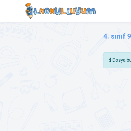
4. sınıf 
Dosya bu