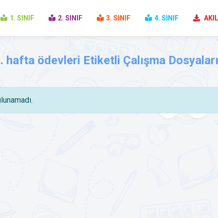
1. SINIF
2. SINIF
3. SINIF
4. SINIF
AKIL
9. hafta ödevleri Etiketli Çalışma Dosyalar
lunamadı.