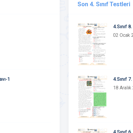
Son 4. Sınıf Testleri
4.Sınıf 
02 Ocak 
avı-1
4.Sınıf 
18 Aralık
4.Sınıf 