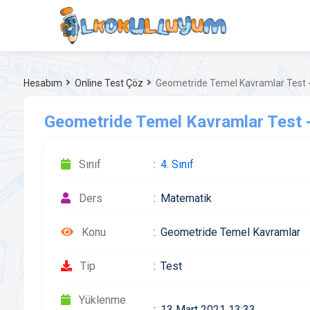
Hesabım
Online Test Çöz
Geometride Temel Kavramlar Test -
Geometride Temel Kavramlar Test -
Sınıf
4. Sınıf
Ders
Matematik
Konu
Geometride Temel Kavramlar
Tip
Test
Yüklenme
13 Mart 2021 13:33