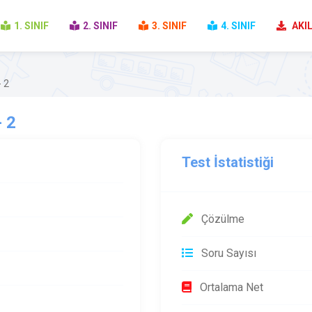
1. SINIF
2. SINIF
3. SINIF
4. SINIF
AKIL
 2
 2
Test İstatistiği
Çözülme
Soru Sayısı
Ortalama Net