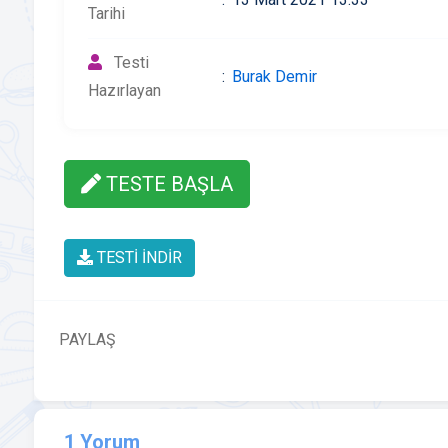
Tarihi
Testi
Burak Demir
Hazırlayan
TESTE BAŞLA
TESTİ İNDİR
PAYLAŞ
1 Yorum